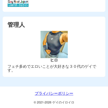
管理人
ヒロ
フェチ多めでエロいことが大好きな３０代のゲイで
す。
プライバシーポリシー
© 2021-2026
ゲイのイロイロ