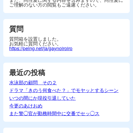
ご理解のない方の閲覧もご遠慮ください。
質問
質問箱を設置しました。
お気軽に質問ください。
https://peing.net/ja/gaynoiroiro
最近の投稿
水泳部の顧問 その２
ドラマ「きのう何食べた？」でモヤッとするシーン
いつの間にか現役引退していた
今更のあけおめ
また警◯官が勤務時間中に交番でセッ◯ス