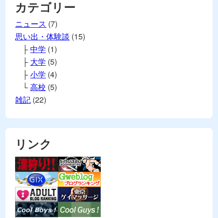
カテゴリー
ニュース
(7)
思い出・体験談
(15)
中学
(1)
大学
(5)
小学
(4)
高校
(5)
雑記
(22)
リンク