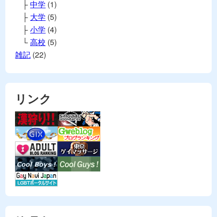
中学
(1)
大学
(5)
小学
(4)
高校
(5)
雑記
(22)
リンク