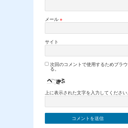
メール
※
サイト
次回のコメントで使用するためブラウ
る。
上に表示された文字を入力してください