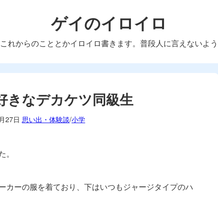
ゲイのイロイロ
これからのこととかイロイロ書きます。普段人に言えないよう
好きなデカケツ同級生
1月27日
思い出・体験談
/
小学
た。
ーカーの服を着ており、下はいつもジャージタイプのハ