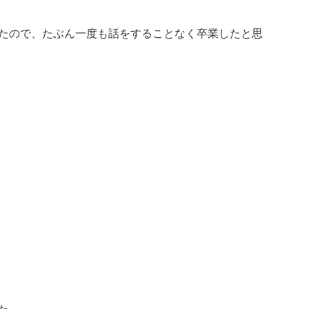
たので、たぶん一度も話をすることなく卒業したと思
た。