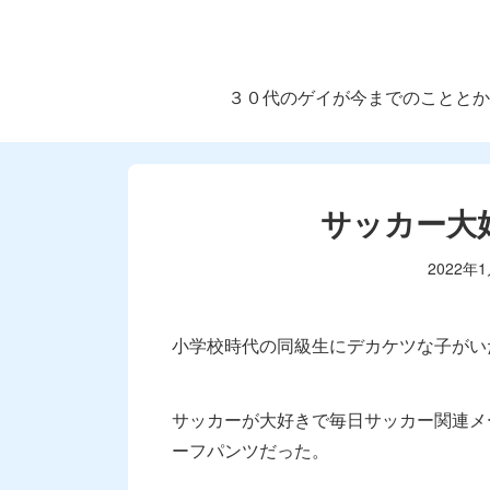
３０代のゲイが今までのこととか
サッカー大
2022年
小学校時代の同級生にデカケツな子がい
サッカーが大好きで毎日サッカー関連メ
ーフパンツだった。