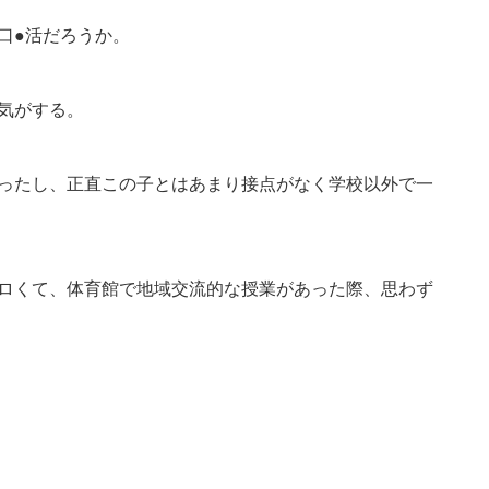
口●活だろうか。
気がする。
ったし、正直この子とはあまり接点がなく学校以外で一
ロくて、体育館で地域交流的な授業があった際、思わず