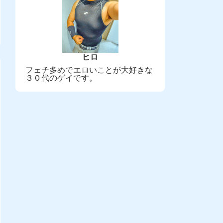
ヒロ
フェチ多めでエロいことが大好きな
３０代のゲイです。