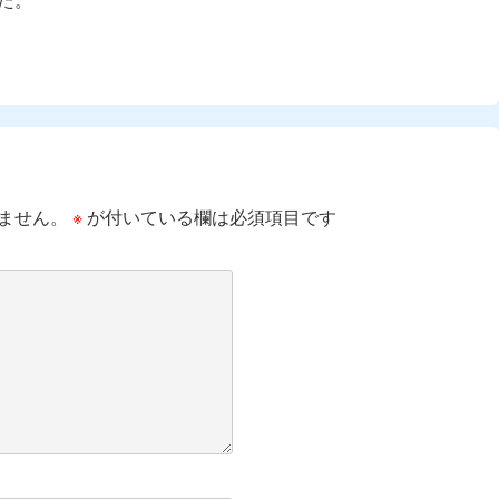
ません。
※
が付いている欄は必須項目です